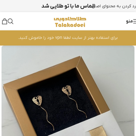
الماس ما با تو طلایی شد
رد کردن به محتوای اصلی
منو
برای استفاده بهتر از سایت لطفا vpn خود را خاموش کنید.