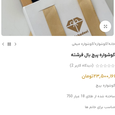
بزرگنمایی تصویر
خانه
/
گوشواره
/
گوشواره میخی
گوشواره پیچ بال فرشته
(دیدگاه کاربر
2
)
۲۳,۵۰۰,۱۶۱
تومان
گوشواره پیچ
ساخته شده از طلای 18 عیار 750
مناسب برای خانم ها