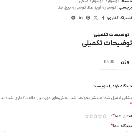
دسته:
گوشواره
,
گوشواره میخی
برچسب:
گوشواره آویز طلا
,
گوشواره پیچ طلا
اشتراک گذاری:
توضیحات تکمیلی
توضیحات تکمیلی
وزن
0.900
دیدگاه خود را بنویسید
نشانی ایمیل شما منتشر نخواهد شد.
بخش‌های موردنیاز علامت‌گذاری شده‌اند
*
*
امتیاز شما
*
دیدگاه شما