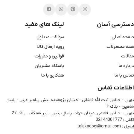
دسترسی آسان
لینک های مفید
صفحه اصلی
سوالات متداول
همه محصولات
رویه ارسال کالا
مقالات
قوانین و مقررات
درباره ما
باشگاه مشتریان
تماس با ما
همکاری با ما
اطلاعات تماس
تهران - خیابان آیت الله کاشانی - خیابان پژوهنده نبش پیامبر غربی - پاساژ
شاهین - پلاک ۶
تهران - خیابان فاطمی- میدان جهاد- پاساژ پرنیان - زیر همکف - پلاک 27
تلفن : 02144001777
ایمیل : talakadoei@gmail.com