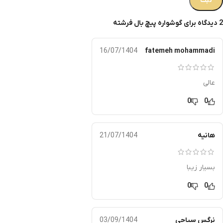
2 دیدگاه برای
گوشواره پیچ بال فرشته
16/07/1404
fatemeh mohammadi
عالی
0
0
هانیه
21/07/1404
بسیار زیبا
0
0
نرگس سیاحی
03/09/1404