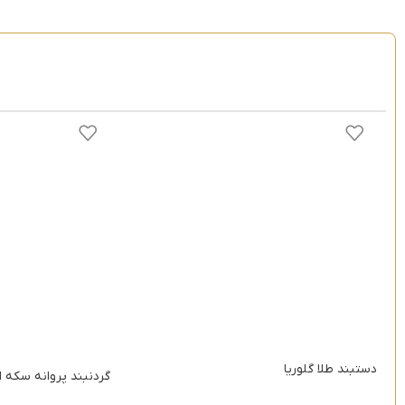
دستبند طلا گلوریا
گردنبند پروانه سکه ا