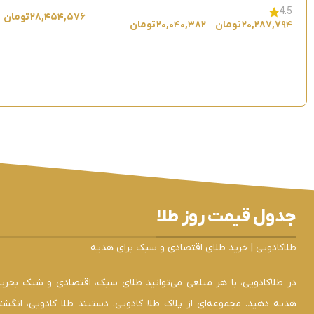
4.5
۲۸,۴۵۴,۵۷۶
تومان
۲۰,۲۸۷,۷۹۴
تومان
–
۲۰,۰۴۰,۳۸۲
تومان
جدول قیمت روز طلا
طلاکادویی | خرید طلای اقتصادی و سبک برای هدیه
در طلاکادویی، با هر مبلغی می‌توانید طلای سبک، اقتصادی و شیک بخرید 
هدیه دهید. مجموعه‌ای از پلاک طلا کادویی، دستبند طلا کادویی، انگشت