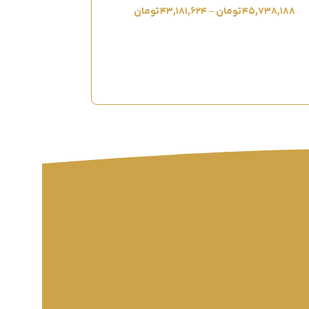
۴۵,۷۳۸,۱۸۸
تومان
–
۴۳,۱۸۱,۶۲۴
تومان