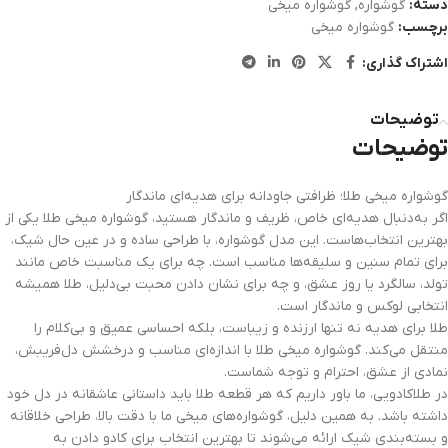
دسته:
گوشواره
,
گوشواره میخی
برچسب:
گوشواره میخی
اشتراک گذاری:
توضیحات
توضیحات
گوشواره میخی طلا؛ ظرافتی جاودانه برای هدیه‌ای ماندگار
اگر به‌دنبال هدیه‌ای خاص، ظریف و ماندگار هستید، گوشواره میخی طلا یکی از
بهترین انتخاب‌هاست. این مدل گوشواره، با طراحی ساده و در عین حال شیک،
برای تمام سنین و سلیقه‌ها مناسب است. چه برای یک مناسبت خاص مانند
تولد، سالگرد یا روز عشق، و چه برای نشان دادن محبت بی‌دلیل، طلا همیشه
انتخابی لوکس و ماندگار است.
طلا برای هدیه نه تنها ارزنده و زیباست، بلکه احساسی عمیق و بی‌کلام را
منتقل می‌کند. گوشواره میخی طلا با اندازه‌ای مناسب و درخشش دل‌فریبش،
نمادی از عشق، احترام و توجه شماست.
در طلاکادویی، ما باور داریم که هر قطعه طلا باید داستانی عاشقانه در دل خود
داشته باشد. به همین دلیل، گوشواره‌های میخی ما با دقت بالا، طراحی خلاقانه
و بسته‌بندی شیک ارائه می‌شوند تا بهترین انتخاب برای کادو دادن به