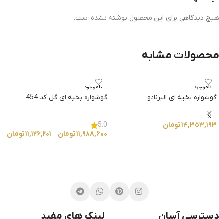
هیچ دیدگاهی برای این محصول نوشته نشده است.
محصولات مشابه
ناموجود
ناموجود
گوشواره بخیه ای البرنادو
گوشواره بخیه ای گل کد 454
۱۴,۳۵۳,۱۹۳
تومان
5.0
۱۱,۹۸۸,۶۰۰
تومان
–
۱۱,۱۲۶,۲۰۱
تومان
انتخاب گزینه ها
انتخاب گزینه ها
دسترسی آسان
لینک های مفید