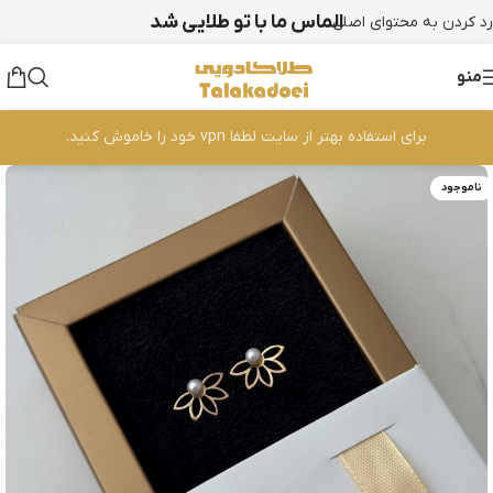
الماس ما با تو طلایی شد
رد کردن به محتوای اصلی
منو
برای استفاده بهتر از سایت لطفا vpn خود را خاموش کنید.
ناموجود