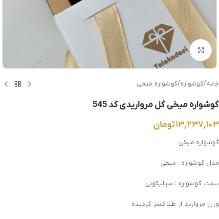
بزرگنمایی تصویر
خانه
/
گوشواره
/
گوشواره میخی
گوشواره میخی گل مرواریدی کد 545
۱۳,۲۳۷,۱۰۳
تومان
گوشواره میخی
مدل گوشواره : میخی
پشت گوشواره : سیلیکونی
وزن مروارید از طلا کسر گردیده