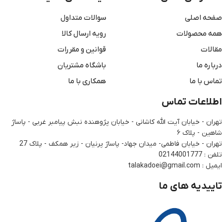
صفحه اصلی
سوالات متداول
همه محصولات
رویه ارسال کالا
مقالات
قوانین و مقررات
درباره ما
باشگاه مشتریان
تماس با ما
همکاری با ما
اطلاعات تماس
تهران - خیابان آیت الله کاشانی - خیابان پژوهنده نبش پیامبر غربی - پاساژ
شاهین - پلاک ۶
تهران - خیابان فاطمی- میدان جهاد- پاساژ پرنیان - زیر همکف - پلاک 27
تلفن : 02144001777
ایمیل : talakadoei@gmail.com
تاییدیه های ما