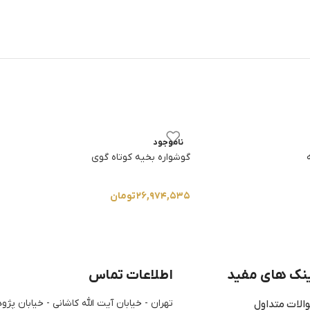
ناموجود
گوشواره بخیه کوتاه گوی
۲۶,۹۷۴,۵۳۵
تومان
نک های مفید
اطلاعات تماس
تهران - خیابان آیت الله کاشانی - خیابان پ
الات متداول