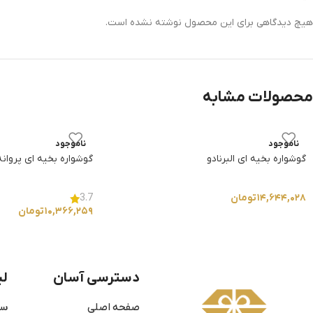
هیچ دیدگاهی برای این محصول نوشته نشده است.
محصولات مشابه
ناموجود
ناموجود
گوشواره بخیه ای البرنادو
گوشواره بخیه ای پروانه
۱۴,۶۴۴,۰۲۸
تومان
3.7
۱۰,۳۶۶,۲۵۹
تومان
دسترسی آسان
لی
صفحه اصلی
سو