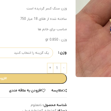
وزن سنگ کسر گردیده است
ساخته شده از طلای 18 عیار 750
مناسب برای خانم ها
وزن : 0.850 gr
وزن
افزود
مقایسه
افزودن به علاقه مندی
شناسه محصول:
نامعلوم
دسته:
گوشواره
,
گوشواره میخی