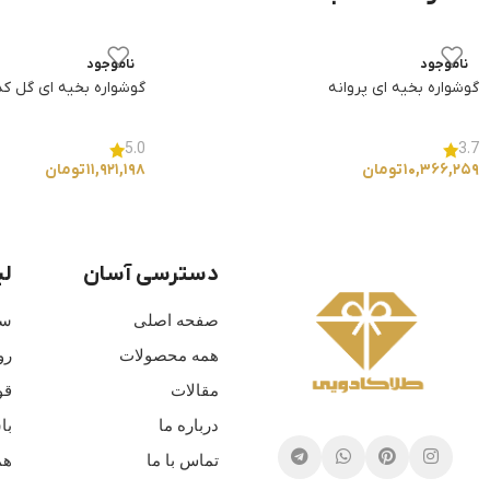
ناموجود
ناموجود
گوشواره بخیه ای پروانه
گوشواره بخیه ای گل کد 63
5.0
3.7
۱۰,۳۶۶,۲۵۹
تومان
۱۱,۹۲۱,۱۹۸
تومان
دسترسی آسان
لی
صفحه اصلی
سو
همه محصولات
رو
مقالات
قو
درباره ما
با
تماس با ما
هم