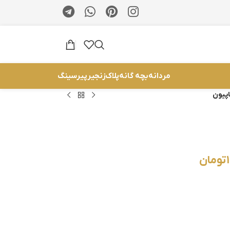
مردانه
بچه گانه
پلاک
زنجیر
پیرسینگ
پیون
تومان