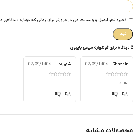
ذخیره نام، ایمیل و وبسایت من در مرورگر برای زمانی که دوباره دیدگاهی م
2 دیدگاه برای
گوشواره میخی پاپیون
Ghazale
02/09/1404
شهرزاد
07/09/1404
عالیه
….
0
0
0
0
محصولات مشابه