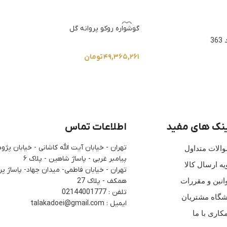
گوشواره روکو پروانه گل
3
۴۹,۳۶۵,۲۶۱
تومان
نک های مفید
اطلاعات تماس
تهران - خیابان آیت الله کاشانی - خیابان پ
الات متداول
پیامبر غربی - پاساژ شاهین - پلاک ۶
یه ارسال کالا
تهران - خیابان فاطمی- میدان جهاد- پاساژ پرن
همکف - پلاک 27
انین و مقررات
تلفن : 02144001777
شگاه مشتریان
ایمیل : talakadoei@gmail.com
کاری با ما