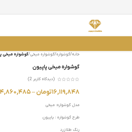
خانه
/
گوشواره
/
گوشواره میخی
/
گوشواره میخی پا
گوشواره میخی پاپیون
(دیدگاه کاربر
2
)
۱۶,۱۱۹,۸۴۸
تومان
–
۱۴,۸۶۰,۴۸۵
مدل گوشواره: میخی
طرح گوشواره : پاپیون
رنگ طلا:زرد