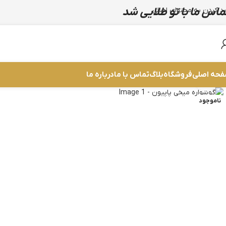
ماس ما با تو طلایی شد
رد کردن به محتوای اصلی
حه اصلی
فروشگاه
بلاگ
تماس با ما
درباره ما
بزرگنمایی تصویر
ناموجود