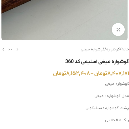
بزرگنمایی تصویر
خانه
/
گوشواره
/
گوشواره میخی
گوشواره میخی اسلیمی کد 360
۸,۴۰۷,۱۷۱
تومان
–
۸,۱۵۲,۴۰۸
تومان
گوشواره میخی
مدل گوشواره : میخی
پشت گوشواره : سیلیکونی
رنگ طلا طلایی