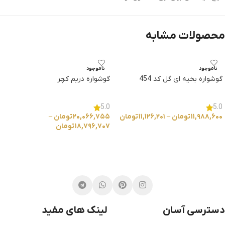
محصولات مشابه
ناموجود
ناموجود
گوشواره بخیه ای گل کد 454
گوشواره دریم کچر
5.0
5.0
۱۱,۹۸۸,۶۰۰
تومان
–
۱۱,۱۲۶,۲۰۱
تومان
۲۰,۰۶۶,۷۵۵
تومان
–
۱۸,۷۹۶,۷۰۷
تومان
انتخاب گزینه ها
انتخاب گزینه ها
دسترسی آسان
لینک های مفید