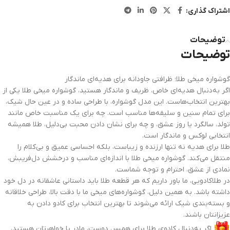
اشتراک گذاری:
توضیحات
توضیحات
گوشواره میخی طلا؛ ظرافتی جاودانه برای هدیه‌ای ماندگار
اگر به‌دنبال هدیه‌ای خاص، ظریف و ماندگار هستید، گوشواره میخی طلا یکی از
بهترین انتخاب‌هاست. این مدل گوشواره، با طراحی ساده و در عین حال شیک،
برای تمام سنین و سلیقه‌ها مناسب است. چه برای یک مناسبت خاص مانند
تولد، سالگرد یا روز عشق، و چه برای نشان دادن محبت بی‌دلیل، طلا همیشه
انتخابی لوکس و ماندگار است.
طلا برای هدیه نه تنها ارزنده و زیباست، بلکه احساسی عمیق و بی‌کلام را
منتقل می‌کند. گوشواره میخی طلا با اندازه‌ای مناسب و درخشش دل‌فریبش،
نمادی از عشق، احترام و توجه شماست.
در طلاکادویی، ما باور داریم که هر قطعه طلا باید داستانی عاشقانه در دل خود
داشته باشد. به همین دلیل، گوشواره‌های میخی ما با دقت بالا، طراحی خلاقانه
و بسته‌بندی شیک ارائه می‌شوند تا بهترین انتخاب برای کادو دادن به
عزیزانتان باشند.
اگر به‌دنبال کادوی طلا برای همسر، دوست، مادر یا خواهرتان هستید،