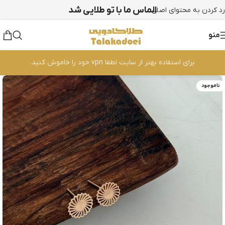
الماس ما با تو طلایی شد
رد کردن به محتوای اصلی
منو
برای استفاده بهتر از سایت لطفا vpn خود را خاموش کنید.
ناموجود