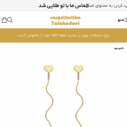
الماس ما با تو طلایی شد
رد کردن به محتوای اصلی
منو
برای استفاده بهتر از سایت لطفا vpn خود را خاموش کنید.
ناموجود