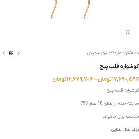
بزرگنمایی تصویر
خانه
/
گوشواره
/
گوشواره میخی
گوشواره قلب پیچ
۱۷,۶۹۰,۵۹۷
تومان
–
۱۶,۶۷۹,۷۰۶
تومان
گوشواره قلب پیچ
ساخته شده از طلای 18 عیار 750
مناسب برای خانم ها
رنگ طلا : طلایی