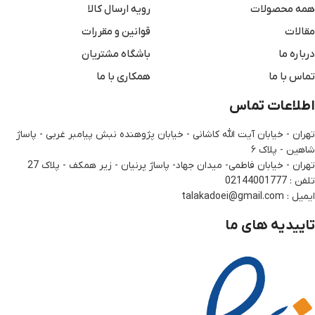
همه محصولات
رویه ارسال کالا
مقالات
قوانین و مقررات
درباره ما
باشگاه مشتریان
تماس با ما
همکاری با ما
اطلاعات تماس
تهران - خیابان آیت الله کاشانی - خیابان پژوهنده نبش پیامبر غربی - پاساژ
شاهین - پلاک ۶
تهران - خیابان فاطمی- میدان جهاد- پاساژ پرنیان - زیر همکف - پلاک 27
تلفن : 02144001777
ایمیل : talakadoei@gmail.com
تاییدیه های ما