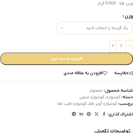
وزن طلا : 0.660 گرم
وزن
افزودن به سبد خرید
مقایسه
افزودن به علاقه مندی
شناسه محصول:
نامعلوم
دسته:
گوشواره
,
گوشواره میخی
برچسب:
گوشواره آویز طلا
,
گوشواره قلب طلا
اشتراک گذاری:
توضیحات تکمیلی