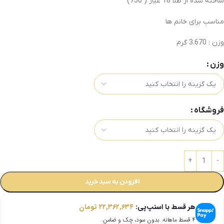
ساخته شده از طلا 18 عیار ( 750)
مناسب برای خانم ها
وزن : 3.670 گرم
وزن
فروشگاه
افزودن به سبد خرید
هر قسط با اسنپ‌پی:
۲۲,۳۶۲,۶۳۴
تومان
۴ قسط ماهانه. بدون سود، چک و ضامن.