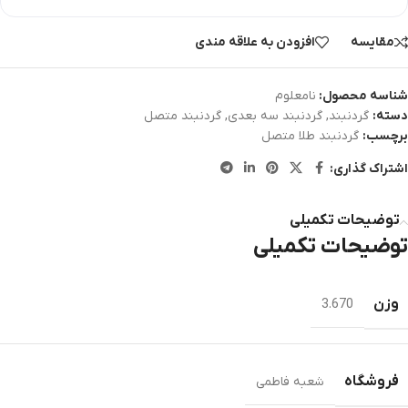
مقایسه
افزودن به علاقه مندی
شناسه محصول:
نامعلوم
دسته:
گردنبند
,
گردنبند سه بعدی
,
گردنبند متصل
برچسب:
گردنبند طلا متصل
اشتراک گذاری:
توضیحات تکمیلی
توضیحات تکمیلی
وزن
3.670
فروشگاه
شعبه فاطمی