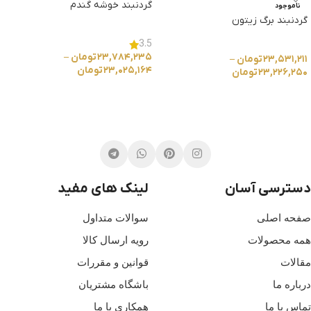
گردنبند خوشه گندم
ناموجود
گردنبند برگ زیتون
3.5
۲۳,۷۸۴,۲۳۵
تومان
–
۲۳,۵۳۱,۲۱۱
تومان
–
۲۳,۰۲۵,۱۶۴
تومان
۲۳,۲۲۶,۲۵۰
تومان
انتخاب گزینه ها
انتخاب گزینه ها
دسترسی آسان
لینک های مفید
صفحه اصلی
سوالات متداول
همه محصولات
رویه ارسال کالا
مقالات
قوانین و مقررات
درباره ما
باشگاه مشتریان
تماس با ما
همکاری با ما