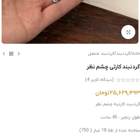
بزرگنمایی تصویر
خانه
/
گردنبند
/
گردنبند متصل
گردنبند کارتی چشم نظر
(دیدگاه کاربر
4
)
۲۵,۶۲۹,۴۹۳
تومان
گردنبند کارتیه چشم نظر
طول زنجیر : 45 سانت
ساخته شده از طلا 18 عیار ( 750)