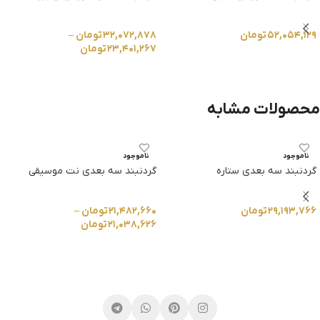
۵۲,۰۵۴,۱۲۹
تومان
۳۲,۰۷۲,۸۷۸
تومان
–
۲۳,۴۰۱,۲۶۷
تومان
انتخاب گزینه ها
انتخاب گزینه ها
محصولات مشابه
ناموجود
ناموجود
گردنبند سه بعدی ستاره
گردنبند سه بعدی نت موسیقی
۲۹,۱۹۳,۷۶۶
تومان
۲۱,۴۸۲,۶۶۰
تومان
–
۲۱,۰۳۸,۶۲۶
تومان
انتخاب گزینه ها
انتخاب گزینه ها