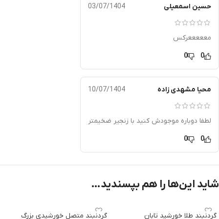
حسین اسمعیلی
03/07/1404
معععععرکس
0
0
محیا مشهدی زاده
10/07/1404
لطفا دوباره موجودش کنید با زنجیر ضخیمتر
0
0
شاید این‌ها را هم بپسندید…
گردنبند طلا خورشید تابان
گردنبند متصل خورشیدی بزرگ