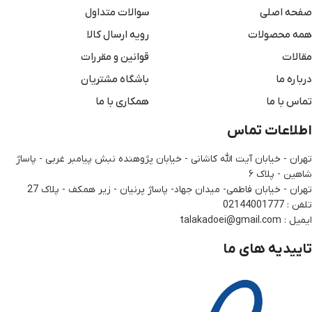
صفحه اصلی
سوالات متداول
همه محصولات
رویه ارسال کالا
مقالات
قوانین و مقررات
درباره ما
باشگاه مشتریان
تماس با ما
همکاری با ما
اطلاعات تماس
تهران - خیابان آیت الله کاشانی - خیابان پژوهنده نبش پیامبر غربی - پاساژ
شاهین - پلاک ۶
تهران - خیابان فاطمی- میدان جهاد- پاساژ پرنیان - زیر همکف - پلاک 27
تلفن : 02144001777
ایمیل : talakadoei@gmail.com
تاییدیه های ما