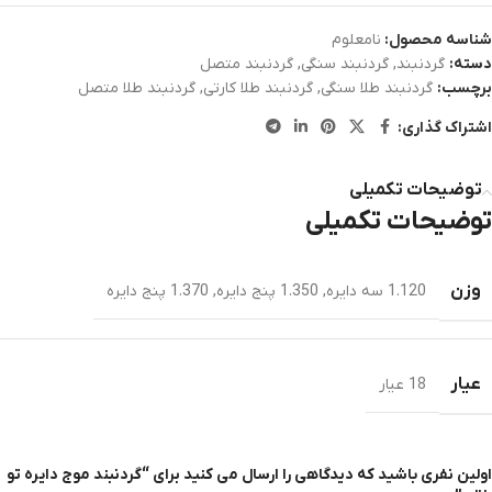
شناسه محصول:
نامعلوم
دسته:
گردنبند
,
گردنبند سنگی
,
گردنبند متصل
برچسب:
گردنبند طلا سنگی
,
گردنبند طلا کارتی
,
گردنبند طلا متصل
اشتراک گذاری:
توضیحات تکمیلی
توضیحات تکمیلی
وزن
1.120 سه دایره
,
1.350 پنج دایره
,
1.370 پنج دایره
عیار
18 عیار
اولین نفری باشید که دیدگاهی را ارسال می کنید برای “گردنبند موج دایره تو