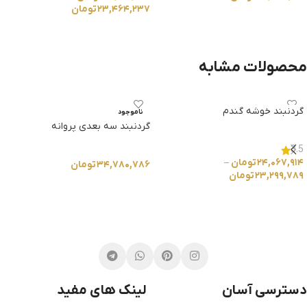
۲۳,۴۶۴,۲۳۷
تومان
انتخاب گزینه ها
انتخاب گزینه ها
محصولات مشابه
گردنبند خوشه گندم
ناموجود
گردنبند سه بعدی پروانه
3.5
۲۴,۰۶۷,۹۱۴
تومان
–
۳۴,۷۸۰,۷۸۶
تومان
۲۳,۲۹۹,۷۸۹
تومان
انتخاب گزینه ها
انتخاب گزینه ها
دسترسی آسان
لینک های مفید