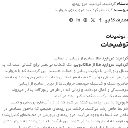
دسته:
گردنبند
,
گردنبند مرواریدی
برچسب:
گردنبند
,
گردنبند مرواریدی
,
مروارید
اشتراک گذاری:
توضیحات
توضیحات
گردنبند مروارید طلا
: نمادی از زیبایی و اصالت
گردنبند مروارید طلا
از
طلاکادویی
، یک انتخاب بی‌نظیر برای کسانی است که به
دنبال زیورآلاتی با ترکیب زیبایی و اصالت هستند. این گردنبند که با مروارید
پرورشی طبیعی تزئین شده، به هر استایلی جذابیت خاصی می‌بخشد و به شما
ظاهری شیک و کلاسیک می‌دهد. مرواریدها از دیرباز نمادی از زیبایی،
درخشندگی و کمال بوده‌اند، و زمانی که در طراحی زیورآلات به‌کار می‌روند،
همیشه یک ترکیب شگفت‌انگیز ایجاد می‌کنند.
مروارید
به مرواریدهایی گفته می‌شود که در دل آب‌های پرورشی و تحت
شرایط خاص رشد می‌کنند. برخلاف مرواریدهای طبیعی که به‌طور تصادفی در
داخل صدف‌ها به وجود می‌آیند، مرواریدهای پرورشی در محیط‌های کنترل‌شده
و به‌وسیله انسان‌ها تولید می‌شوند. این فرآیند باعث می‌شود که مرواریدهای
پرورشی هم از نظر زیبایی و هم از نظر کیفیت به طرز چشمگیری با