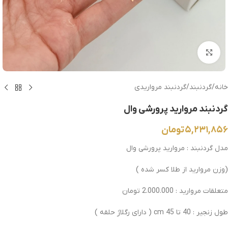
بزرگنمایی تصویر
خانه
/
گردنبند
/
گردنبند مرواریدی
گردنبند مروارید پرورشی وال
۵,۲۳۱,۸۵۶
تومان
مدل گردنبند : مروارید پرورشی وال
(وزن مروارید از طلا کسر شده )
متعلقات مروارید : 2.000.000 تومان
طول زنجیر : 40 تا 45 cm ( دارای رگلاژ حلقه )