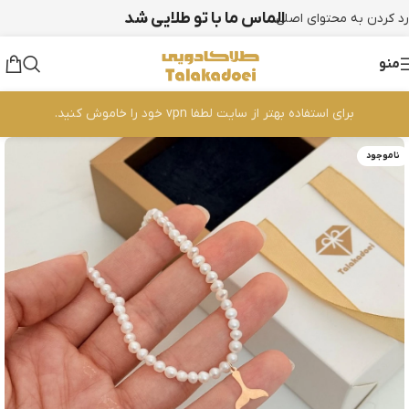
الماس ما با تو طلایی شد
رد کردن به محتوای اصلی
منو
برای استفاده بهتر از سایت لطفا vpn خود را خاموش کنید.
ناموجود