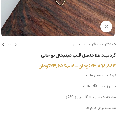
بزرگنمایی تصویر
خانه
/
گردنبند
/
گردنبند متصل
گردنبند طلا متصل قلب مینیمال تو خالی
۲۳,۸۹۸,۸۸۴
تومان
–
۲۳,۶۵۵,۰۱۸
تومان
گردنبند متصل قلب
طول زنجیر : 40 سانت
ساخته شده از طلا 18 عیار ( 750)
مناسب برای خانم ها