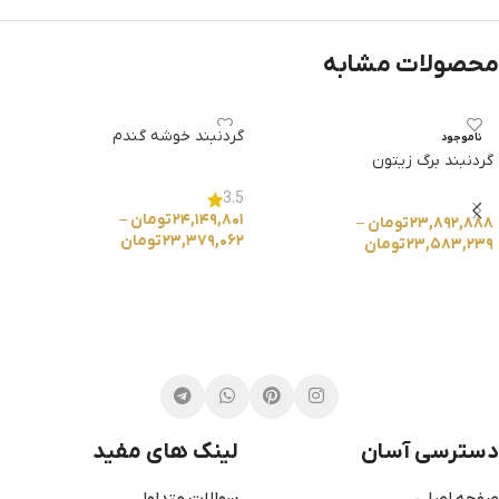
محصولات مشابه
گردنبند خوشه گندم
ناموجود
گردنبند برگ زیتون
3.5
۲۴,۱۴۹,۸۰۱
تومان
–
۲۳,۸۹۲,۸۸۸
تومان
–
۲۳,۳۷۹,۰۶۲
تومان
۲۳,۵۸۳,۲۳۹
تومان
انتخاب گزینه ها
انتخاب گزینه ها
دسترسی آسان
لینک های مفید