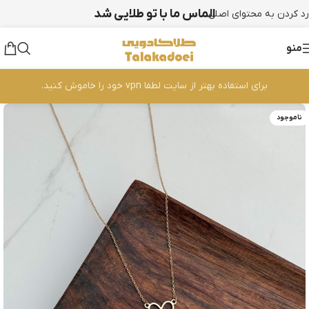
الماس ما با تو طلایی شد
رد کردن به محتوای اصلی
منو
برای استفاده بهتر از سایت لطفا vpn خود را خاموش کنید.
ناموجود