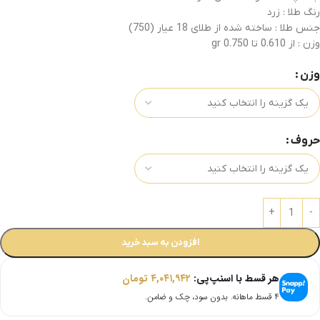
رنگ طلا : زرد
جنس طلا : ساخته شده از طلای 18 عیار (750)
وزن : از 0.610 تا 0.750 gr
وزن
حروف
افزودن به سبد خرید
هر قسط با اسنپ‌پی:
۴,۰۴۱,۹۴۲
تومان
۴ قسط ماهانه. بدون سود، چک و ضامن.