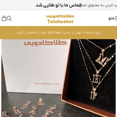
الماس ما با تو طلایی شد
رد کردن به محتوای اصلی
منو
برای استفاده بهتر از سایت لطفا vpn خود را خاموش کنید.