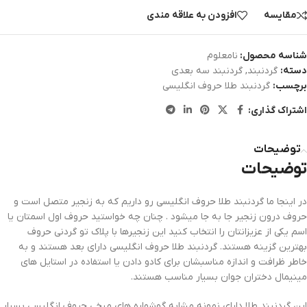
مقایسه
افزودن به علاقه مندی
شناسه محصول:
نامعلوم
دسته:
گردنبند
,
گردنبند سه بعدی
برچسب:
گردنبند طلا حروف انگلیسی
اشتراک گذاری:
توضیحات
توضیحات
در اینجا ما گردنبند طلا حروف انگلیسی رو داریم که به زنجیر متصل است و
حروف درون زنجیر جا به جا میشود . چنان چه خواستید حروف اول اسمتان یا
اسم یکی از عزیزانتان را انتخاب کنید این زنجیرها با پلاک تو گردنی حروف
بهترین گزینه هستند. گردنبند طلا حروف انگلیسی دارای بعد هستند و به
خاطر ظرافت و اندازه مناسبشان برای کادو دادن یا استفاده در استایل های
مینیمال دختران جوان بسیار مناسب هستند.
این گردنبند طلا دارای نمونه مشابه گوشواره های میخی حروف انگلیسی بسیار