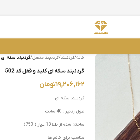
خانه
/
گردنبند
/
گردنبند متصل
/
گردنبند سکه ای کل
گردنبند سکه ای کلید و قفل کد 502
۱۹,۲۰۶,۱۶۲
تومان
گردنبند سکه ای
طول زنجیر : 40 سانت
ساخته شده از طلا 18 عیار ( 750)
مناسب برای خانم ها