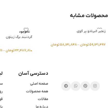
محصولات مشابه
زنجیر البرنادو پر گوی
ناموجود
گردنبند برگ زیتون
۵۹,۱۳۱,۴۹۷
تومان
–
۵۸,۱۴۱,۸۴۸
تومان
۲۳,۴۸۷,۸۱۰
تومان
–
۱۱
دسترسی آسان
لی
صفحه اصلی
سو
همه محصولات
رو
مقالات
قو
درباره ما
با