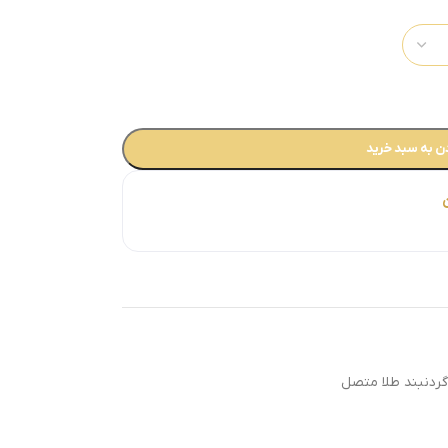
ن به سبد خرید
ردنبند طلا متصل