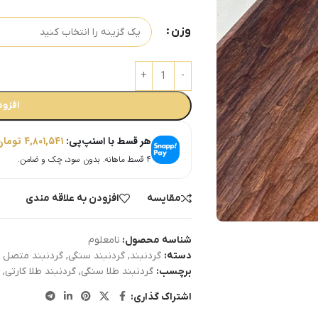
وزن
افزود
هر قسط با اسنپ‌پی:
۴,۸۰۱,۵۴۱
تومان
۴ قسط ماهانه. بدون سود، چک و ضامن.
مقایسه
افزودن به علاقه مندی
شناسه محصول:
نامعلوم
دسته:
گردنبند
,
گردنبند سنگی
,
گردنبند متصل
برچسب:
گردنبند طلا سنگی
,
گردنبند طلا کارتی
,
گ
اشتراک گذاری: