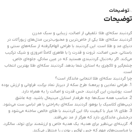
توضیحات
توضیحات
گردنبند سکه‌ای طلا؛ تلفیقی از اصالت، زیبایی و سبک مدرن
گردنبند سکه‌ای طلا یکی از خاص‌ترین و محبوب‌ترین مدل‌های زیورآلات در
دنیای مد و طلا است. این گردنبند با طراحی الهام‌گرفته از سکه‌های سنتی و
باستانی، حس اصالت، ثروت و قدرت را با ظاهری کاملاً امروزی و شیک ترکیب
می‌کند. اگر به‌دنبال گردنبندی هستید که در عین سادگی، جلوه‌ای خاص،
چشم‌گیر و لاکچری به استایل شما بدهد، گردنبند سکه‌ای طلا بهترین انتخاب
است.
چرا گردنبند سکه‌ای طلا انتخابی ماندگار است؟
1. طراحی نمادین و پرمعنا: طرح سکه از دیرباز نماد برکت، فراوانی و ارزش بوده
است. پوشیدن این گردنبند، حس قدرت و اصالت را به همراه دارد.
2. مناسب همه سبک‌ها: چه طرفدار استایل مینیمال باشید، چه عاشق
تیپ‌های کلاسیک یا بوهو، گردنبند سکه‌ای به‌راحتی با هر لباسی ست می‌شود.
3. طلای ۱۸ عیار با کیفیت بالا: این گردنبند با طلای خالص ساخته می‌شود و
درخشش ماندگاری دارد که هرگز از مد نمی‌افتد.
4. گزینه‌ای بی‌نظیر برای هدیه: یک هدیه خاص و ارزشمند برای تولد، سالگرد،
یا مناسبت‌های مهم که حس لوکس بودن را منتقل می‌کند.