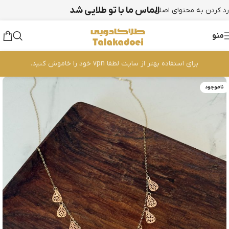
الماس ما با تو طلایی شد
رد کردن به محتوای اصلی
منو
برای استفاده بهتر از سایت لطفا vpn خود را خاموش کنید.
ناموجود