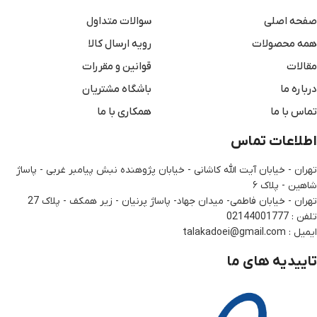
صفحه اصلی
سوالات متداول
همه محصولات
رویه ارسال کالا
مقالات
قوانین و مقررات
درباره ما
باشگاه مشتریان
تماس با ما
همکاری با ما
اطلاعات تماس
تهران - خیابان آیت الله کاشانی - خیابان پژوهنده نبش پیامبر غربی - پاساژ
شاهین - پلاک ۶
تهران - خیابان فاطمی- میدان جهاد- پاساژ پرنیان - زیر همکف - پلاک 27
تلفن : 02144001777
ایمیل : talakadoei@gmail.com
تاییدیه های ما