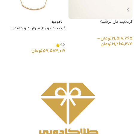
گردنبند بال فرشته
ناموجود
گردنبند دو رج مروارید و مفتول
۱۹,۵۱۸,۷۶۵
تومان
–
۱۹,۲۶۵,۲۷۴
تومان
4.8
۵۷,۵۸۳,۰۱۷
تومان
انتخاب گزینه ها
انتخاب گزینه ها