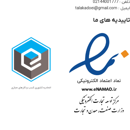
تلفن : 02144001777
ایمیل : talakadoei@gmail.com
تاییدیه های ما