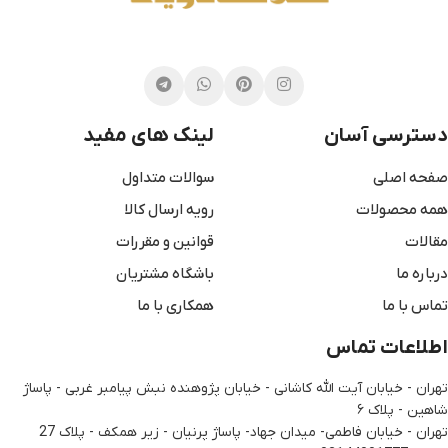
دسترسی آسان
لینک های مفید
صفحه اصلی
سوالات متداول
همه محصولات
رویه ارسال کالا
مقالات
قوانین و مقررات
درباره ما
باشگاه مشتریان
تماس با ما
همکاری با ما
اطلاعات تماس
تهران - خیابان آیت الله کاشانی - خیابان پژوهنده نبش پیامبر غربی - پاساژ
شاهین - پلاک ۶
تهران - خیابان فاطمی- میدان جهاد- پاساژ پرنیان - زیر همکف - پلاک 27