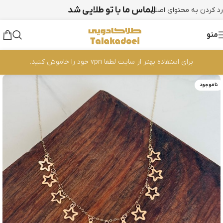
الماس ما با تو طلایی شد
رد کردن به محتوای اصلی
منو
برای استفاده بهتر از سایت لطفا vpn خود را خاموش کنید.
ناموجود