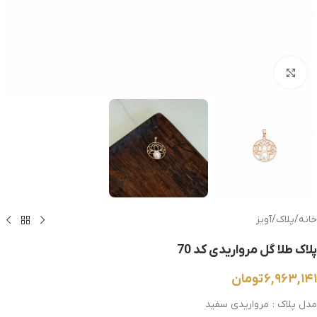
بزرگنمایی تصویر
خانه
/
پلاک
/
آویز
پلاک طلا گل مرواریدی کد 70
۶,۹۶۳,۱۴۱
تومان
مدل پلاک : مرواریدی سفید