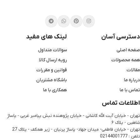
دسترسی آسان
لینک های مفید
صفحه اصلی
سوالات متداول
همه محصولات
رویه ارسال کالا
مقالات
قوانین و مقررات
درباره ما
باشگاه مشتریان
تماس با ما
همکاری با ما
اطلاعات تماس
تهران - خیابان آیت الله کاشانی - خیابان پژوهنده نبش پیامبر غربی - پاساژ
شاهین - پلاک ۶
تهران - خیابان فاطمی- میدان جهاد- پاساژ پرنیان - زیر همکف - پلاک 27
تلفن : 02144001777