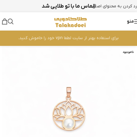
الماس ما با تو طلایی شد
رد کردن به محتوای اصلی
منو
برای استفاده بهتر از سایت لطفا vpn خود را خاموش کنید.
ناموجود