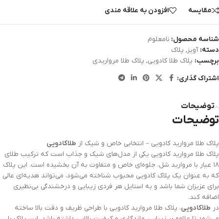
مقایسه
افزودن به علاقه مندی
شناسه محصول:
نامعلوم
دسته:
آویز
,
پلاک
برچسب:
پلاک طلا کادویی
,
پلاک طلا مرواریدی
اشتراک گذاری:
توضیحات
توضیحات
پلاک طلا مروارید کادویی – انتخابی خاص و شیک از
طلاکادویی
پلاک طلا مروارید کادویی یکی از مدل‌های شیک و جذاب است که ترکیب طلای
۱۸ عیار با مروارید شل، جلوه‌ای خاص و متفاوت به آن بخشیده است. این پلاک
که به عنوان یک پلاک کادویی محبوب شناخته می‌شود، می‌تواند هدیه‌ای عالی
برای عزیزان شما باشد و به استایل هر فردی زیبایی و درخشندگی بی‌نظیری
اضافه کند.
در
طلاکادویی
، پلاک طلا مروارید کادویی با طراحی ظریف و دقت بالا ساخته
می‌شود تا علاوه بر زیبایی، ماندگاری و کیفیت بالایی داشته باشد. این پلاک با