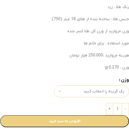
رنگ طلا : زرد
جنس طلا : ساخته شده از طلای 18 عیار
(750)
وزن مروارید از وزن کل طلا کسر شده
مورد استفاده : برای خانم ها
هزینه مروارید :250.000 هزار تومان
وزن : 0.270
gr
وزن
افزودن به سبد خرید