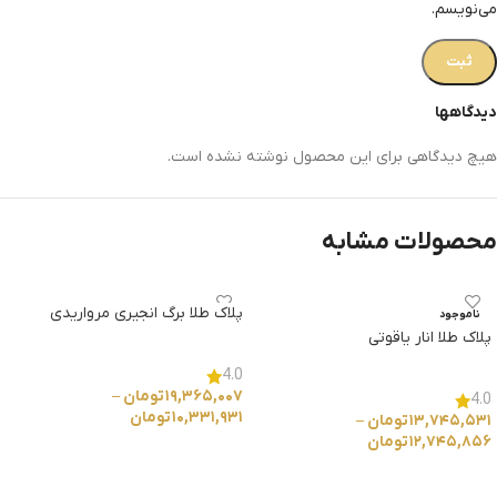
می‌نویسم.
دیدگاهها
هیچ دیدگاهی برای این محصول نوشته نشده است.
محصولات مشابه
پلاک طلا برگ انجیری مرواریدی
ناموجود
پلاک طلا انار یاقوتی
4.0
۱۹,۳۶۵,۰۰۷
تومان
–
4.0
۱۰,۳۳۱,۹۳۱
تومان
۱۳,۷۴۵,۵۳۱
تومان
–
۱۲,۷۴۵,۸۵۶
تومان
انتخاب گزینه ها
انتخاب گزینه ها