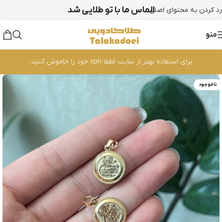
الماس ما با تو طلایی شد
رد کردن به محتوای اصلی
منو
برای استفاده بهتر از سایت لطفا vpn خود را خاموش کنید.
ناموجود