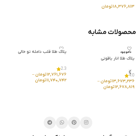
۱۸,۳۷۶,۸۱۳
تومان
انتخاب گزینه ها
محصولات مشابه
پلاک طلا قلب دامله تو خالی
ناموجود
پلاک طلا انار یاقوتی
2.3
۱۲,۷۶۱,۶۷۶
تومان
–
4.0
۱۱,۷۴۰,۷۴۲
تومان
۱۳,۶۷۳,۲۳۶
تومان
–
۱۲,۶۷۸,۸۱۹
تومان
انتخاب گزینه ها
انتخاب گزینه ها