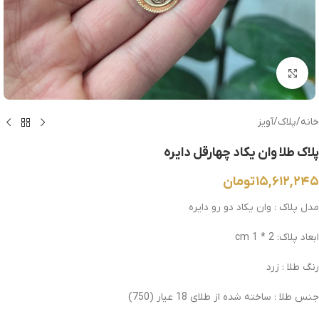
بزرگنمایی تصویر
خانه
/
پلاک
/
آویز
پلاک طلا وان یکاد چهارقل دایره
۱۵,۶۱۲,۲۴۵
تومان
مدل پلاک : وان یکاد دو رو دایره
ابعاد پلاک: 2 * 1 cm
رنگ طلا : زرد
جنس طلا : ساخته شده از طلای 18 عیار
(750)