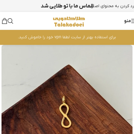
الماس ما با تو طلایی شد
رد کردن به محتوای اصلی
منو
برای استفاده بهتر از سایت لطفا vpn خود را خاموش کنید.