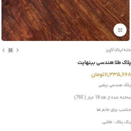
بزرگنمایی تصویر
خانه
/
پلاک
/
آویز
پلاک طلا هندسی بینهایت
۱۱,۳۳۵,۶۶۸
تومان
پلاک هندسی بیضی
ساخته شده از طلا 18 عیار ( 750)
مناسب برای خانم ها
رنگ پلاک : طلایی