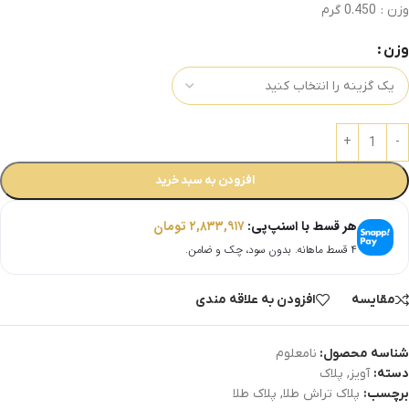
وزن : 0.450 گرم
وزن
افزودن به سبد خرید
هر قسط با اسنپ‌پی:
۲,۸۳۳,۹۱۷
تومان
۴ قسط ماهانه. بدون سود، چک و ضامن.
مقایسه
افزودن به علاقه مندی
شناسه محصول:
نامعلوم
دسته:
آویز
,
پلاک
برچسب:
پلاک تراش طلا
,
پلاک طلا