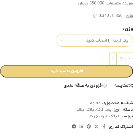
هزینه متعلقات :350.000 تومان
وزن : 0.350 ، 0.340 gr
وزن
افزودن به سبد خرید
مقایسه
افزودن به علاقه مندی
شناسه محصول:
نامعلوم
دسته:
آویز
,
بچه گانه
,
پلاک
,
پلاک
برچسب:
پلاک عروسکی طلا
اشتراک گذاری: