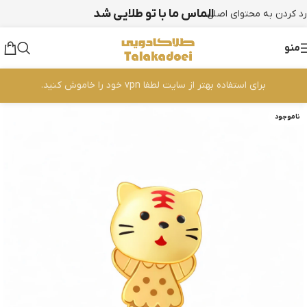
الماس ما با تو طلایی شد
رد کردن به محتوای اصلی
منو
برای استفاده بهتر از سایت لطفا vpn خود را خاموش کنید.
ناموجود