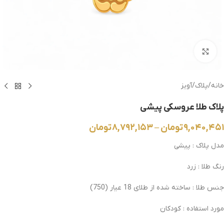
بزرگنمایی تصویر
خانه
/
پلاک
/
آویز
پلاک طلا عروسکی پیشی
۹,۰۴۰,۴۵۱
تومان
–
۸,۷۹۲,۱۵۳
تومان
مدل پلاک : پیشی
رنگ طلا : زرد
جنس طلا : ساخته شده از طلای 18 عیار
(750)
مورد استفاده : کودکان