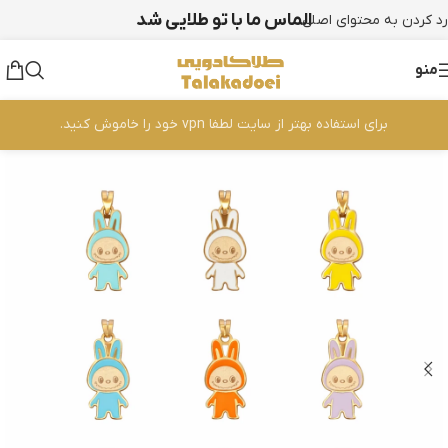
الماس ما با تو طلایی شد
رد کردن به محتوای اصلی
منو
برای استفاده بهتر از سایت لطفا vpn خود را خاموش کنید.