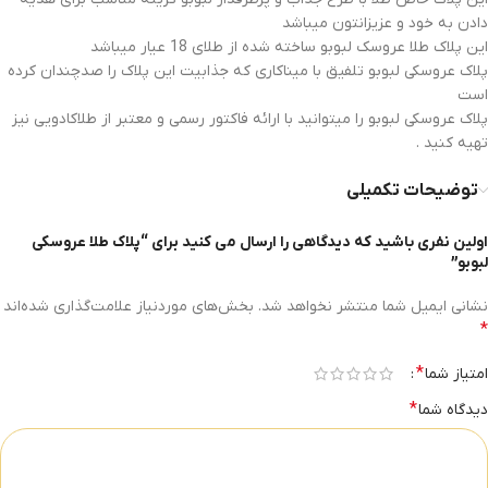
دادن به خود و عزیزانتون میباشد
این پلاک طلا عروسک لبوبو ساخته شده از طلای 18 عیار میباشد
پلاک عروسکی لبوبو تلفیق با میناکاری که جذابیت این پلاک را صدچندان کرده
است
پلاک عروسکی لبوبو را میتوانید با ارائه فاکتور رسمی و معتبر از طلاکادویی نیز
تهیه کنید .
توضیحات تکمیلی
اولین نفری باشید که دیدگاهی را ارسال می کنید برای “پلاک طلا عروسکی
لبوبو”
نشانی ایمیل شما منتشر نخواهد شد.
بخش‌های موردنیاز علامت‌گذاری شده‌اند
*
*
امتیاز شما
*
دیدگاه شما