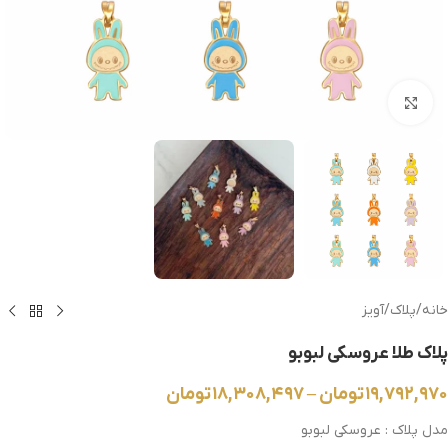
بزرگنمایی تصویر
خانه
/
پلاک
/
آویز
پلاک طلا عروسکی لبوبو
۱۹,۷۹۲,۹۷۰
تومان
–
۱۸,۳۰۸,۴۹۷
تومان
مدل پلاک : عروسکی لبوبو