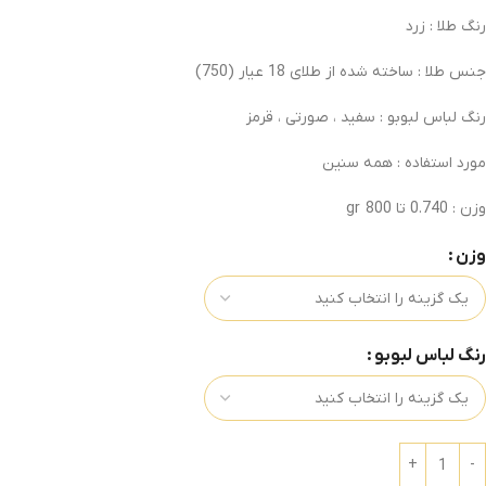
رنگ طلا : زرد
جنس طلا : ساخته شده از طلای 18 عیار
(750)
رنگ لباس لبوبو : سفید ، صورتی ، قرمز
مورد استفاده : همه سنین
وزن : 0.740 تا 800
gr
وزن
رنگ لباس لبوبو