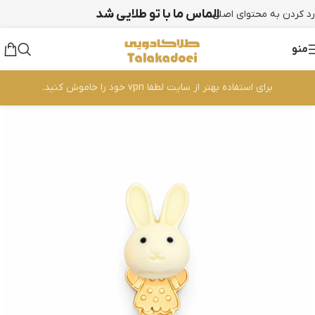
الماس ما با تو طلایی شد
رد کردن به محتوای اصلی
منو
برای استفاده بهتر از سایت لطفا vpn خود را خاموش کنید.