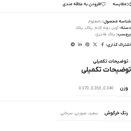
مقایسه
افزودن به علاقه مندی
شناسه محصول:
نامعلوم
دسته:
آویز
,
بچه گانه
,
پلاک
,
پلاک
برچسب:
پلاک فانتزی
اشتراک گذاری:
توضیحات تکمیلی
توضیحات تکمیلی
وزن
0.370
,
0.350
,
0.340
رنگ خرگوش
سفید
,
صورتی
,
سرخابی