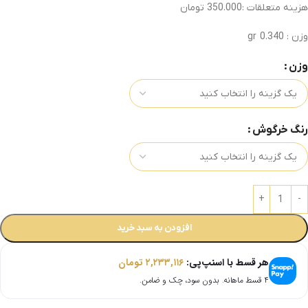
هزینه متعلقات :350.000 تومان
وزن : 0.340 gr
وزن
رنگ خرگوش
افزودن به سبد خرید
هر قسط با اسنپ‌پی:
۲,۲۳۳,۱۱۶
تومان
۴ قسط ماهانه. بدون سود، چک و ضامن.