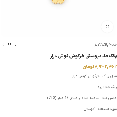
بزرگنمایی تصویر
خانه
/
پلاک
/
آویز
پلاک طلا عروسکی خرگوش گوش دراز
۸,۹۳۲,۴۶۲
تومان
مدل پلاک : خرگوش گوش دراز
رنگ طلا : زرد
جنس طلا : ساخته شده از طلای 18 عیار
(750)
مورد استفاده : کودکان