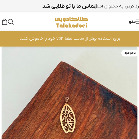
الماس ما با تو طلایی شد
رد کردن به محتوای اصلی
منو
برای استفاده بهتر از سایت لطفا vpn خود را خاموش کنید.
ناموجود