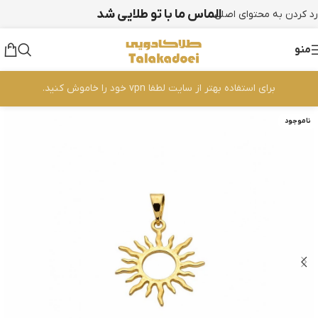
الماس ما با تو طلایی شد
رد کردن به محتوای اصلی
منو
برای استفاده بهتر از سایت لطفا vpn خود را خاموش کنید.
ناموجود