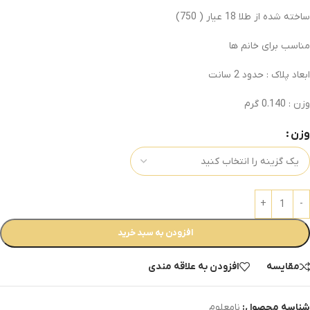
ساخته شده از طلا 18 عیار ( 750)
مناسب برای خانم ها
ابعاد پلاک : حدود 2 سانت
وزن : 0.140 گرم
وزن
افزودن به سبد خرید
مقایسه
افزودن به علاقه مندی
شناسه محصول:
نامعلوم