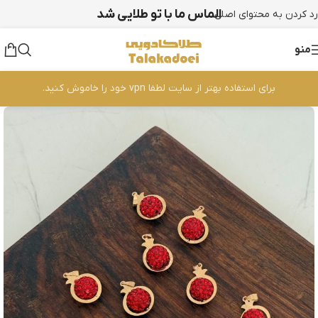
الماس ما با تو طلایی شد
رد کردن به محتوای اصلی
منو
برای استفاده بهتر از سایت لطفا vpn خود را خاموش کنید.