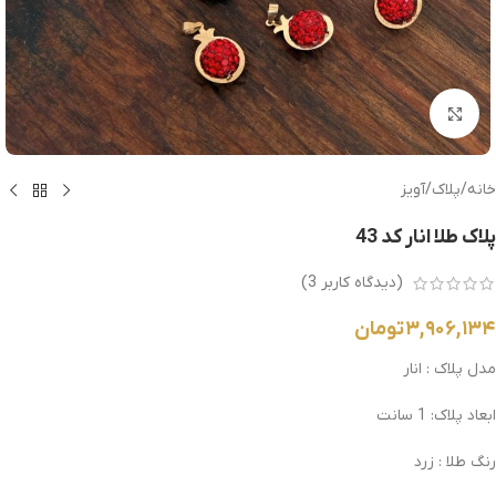
بزرگنمایی تصویر
خانه
/
پلاک
/
آویز
پلاک طلا انار کد 43
(دیدگاه کاربر
3
)
۳,۹۰۶,۱۳۴
تومان
مدل پلاک : انار
ابعاد پلاک: 1 سانت
رنگ طلا : زرد