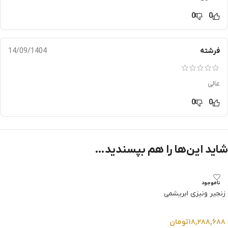
0
0
فرشته
14/09/1404
عالی
0
0
شاید این‌ها را هم بپسندید…
ناموجود
زنجیر ونیزی ابریشمی
۱۸,۲۸۸,۶۸۸
تومان