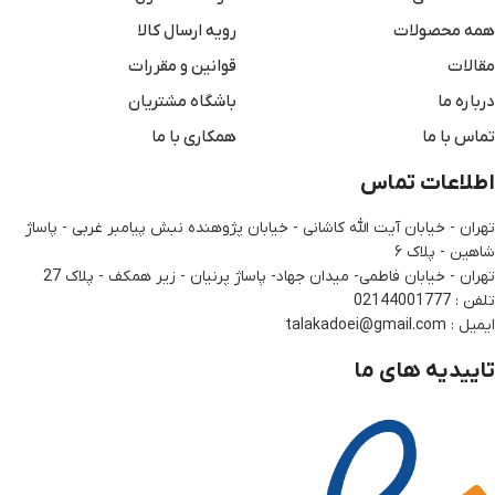
همه محصولات
رویه ارسال کالا
مقالات
قوانین و مقررات
درباره ما
باشگاه مشتریان
تماس با ما
همکاری با ما
اطلاعات تماس
تهران - خیابان آیت الله کاشانی - خیابان پژوهنده نبش پیامبر غربی - پاساژ
شاهین - پلاک ۶
تهران - خیابان فاطمی- میدان جهاد- پاساژ پرنیان - زیر همکف - پلاک 27
تلفن : 02144001777
ایمیل : talakadoei@gmail.com
تاییدیه های ما