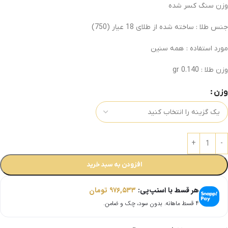
وزن سنگ کسر شده
جنس طلا : ساخته شده از طلای 18 عیار
(750)
مورد استفاده : همه سنین
وزن طلا : 0.140 gr
وزن
افزودن به سبد خرید
هر قسط با اسنپ‌پی:
۹۷۶,۵۳۳
تومان
۴ قسط ماهانه. بدون سود، چک و ضامن.