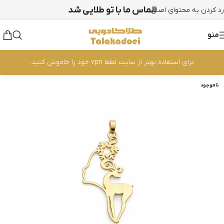
الماس ما با تو طلایی شد
رد کردن به محتوای اصلی
منو
برای استفاده بهتر از سایت لطفا vpn خود را خاموش کنید.
ناموجود