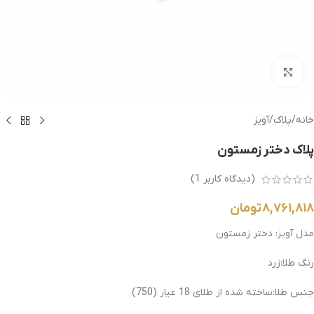
بزرگنمایی تصویر
خانه
/
پلاک
/
آویز
پلاک دختر زمستون
(دیدگاه کاربر
1
)
۸,۷۶۱,۸۱۸
تومان
مدل آویز: دختر زمستون
رنگ طلا:زرد
جنس طلا:ساخته شده از طلای 18 عیار
(750)