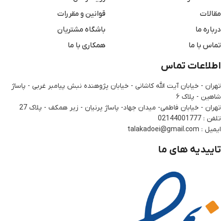
مقالات
قوانین و مقررات
درباره ما
باشگاه مشتریان
تماس با ما
همکاری با ما
اطلاعات تماس
تهران - خیابان آیت الله کاشانی - خیابان پژوهنده نبش پیامبر غربی - پاساژ
شاهین - پلاک ۶
تهران - خیابان فاطمی- میدان جهاد- پاساژ پرنیان - زیر همکف - پلاک 27
تلفن : 02144001777
ایمیل : talakadoei@gmail.com
تاییدیه های ما