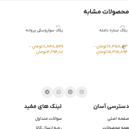
محصولات مشابه
پلاک ستاره دامله
پلاک سواروسکی پروانه
۱۷,۳۵۸,۰۱۳
تومان
–
۸,۸۴۸,۵۴۹
تومان
–
۱۵,۳۱۵,۸۹۴
تومان
۴,۶۹۴,۱۰۱
تومان
انتخاب گزینه ها
انتخاب گزینه ها
دسترسی آسان
لینک های مفید
صفحه اصلی
سوالات متداول
همه محصولات
رویه ارسال کالا