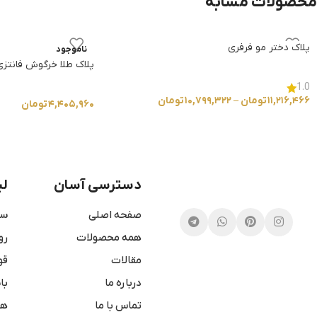
محصولات مشابه
پلاک دختر مو فرفری
ناموجود
پلاک طلا خرگوش فانتزی
1.0
۱۱,۲۱۶,۴۶۶
تومان
–
۱۰,۷۹۹,۳۲۲
تومان
۴,۴۰۵,۹۶۰
تومان
دسترسی آسان
لی
صفحه اصلی
سو
همه محصولات
رو
مقالات
قو
درباره ما
با
تماس با ما
هم