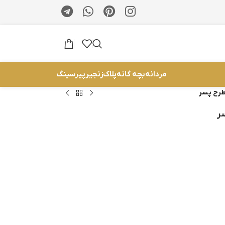
مردانه
بچه گانه
پلاک
زنجیر
پیرسینگ
طرح پسر
ر