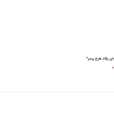
ان یکاد طرح پسر”
*