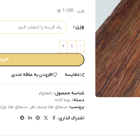
وزن : 1.100 gr
وزن
افزود
مقایسه
افزودن به علاقه مندی
شناسه محصول:
نامعلوم
دسته:
بچه گانه
برچسب:
سنجاق طلا چشم نظر
,
سنجاق طلا نوز
اشتراک گذاری: