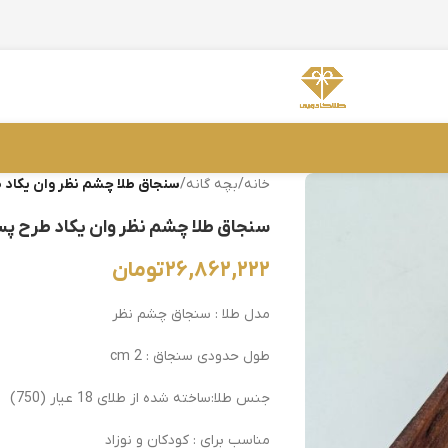
خانه
/
بچه گانه
/
سنجاق طلا چشم نظر وان یکاد 
سنجاق طلا چشم نظر وان یکاد طرح پس
۲۶,۸۶۲,۲۲۲
تومان
مدل طلا : سنجاق چشم نظر
طول حدودی سنجاق : 2 cm
جنس طلا:ساخته شده از طلای 18 عیار (750)
مناسب برای : کودکان و نوزاد