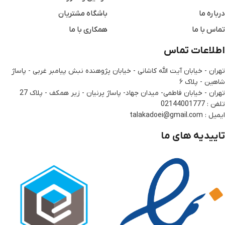
درباره ما
باشگاه مشتریان
تماس با ما
همکاری با ما
اطلاعات تماس
تهران - خیابان آیت الله کاشانی - خیابان پژوهنده نبش پیامبر غربی - پاساژ
شاهین - پلاک ۶
تهران - خیابان فاطمی- میدان جهاد- پاساژ پرنیان - زیر همکف - پلاک 27
تلفن : 02144001777
ایمیل : talakadoei@gmail.com
تاییدیه های ما