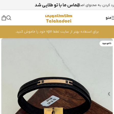
الماس ما با تو طلایی شد
رد کردن به محتوای اصلی
منو
برای استفاده بهتر از سایت لطفا vpn خود را خاموش کنید.
ناموجود