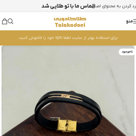
الماس ما با تو طلایی شد
رد کردن به محتوای اصلی
منو
برای استفاده بهتر از سایت لطفا vpn خود را خاموش کنید.
ناموجود