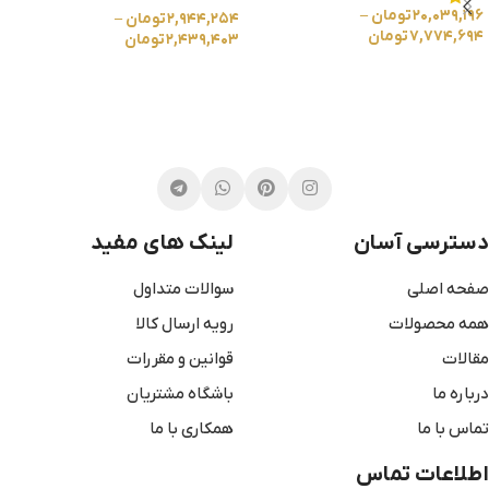
۲۰,۰۳۹,۱۹۶
تومان
–
۲,۹۴۴,۲۵۴
تومان
–
۷,۷۷۴,۶۹۴
تومان
۲,۴۳۹,۴۰۳
تومان
انتخاب گزینه ها
انتخاب گزینه ها
دسترسی آسان
لینک های مفید
صفحه اصلی
سوالات متداول
همه محصولات
رویه ارسال کالا
مقالات
قوانین و مقررات
درباره ما
باشگاه مشتریان
تماس با ما
همکاری با ما
اطلاعات تماس