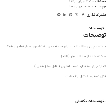
دسته:
دستبند چرم
,
مردانه
برچسب:
دستبند چرم و طلا
اشتراک گذاری:
توضیحات
توضیحات
دستبند چرم و طلا مناسب برای هدیه دادن به آقایون بسیار نمادار و شیک
ساخته شده از طلا 18 عیار (750)
اندازه چرم استاندارد دست آقایون ( قابل سایز شدن )
قفل دستبند استیل رنگ ثابت
توضیحات تکمیلی