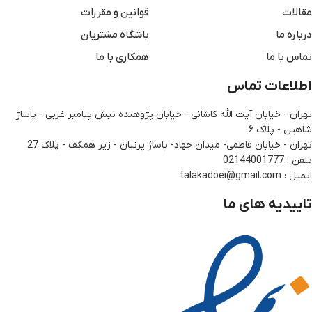
مقالات
قوانین و مقررات
درباره ما
باشگاه مشتریان
تماس با ما
همکاری با ما
اطلاعات تماس
تهران - خیابان آیت الله کاشانی - خیابان پژوهنده نبش پیامبر غربی - پاساژ
شاهین - پلاک ۶
تهران - خیابان فاطمی- میدان جهاد- پاساژ پرنیان - زیر همکف - پلاک 27
تلفن : 02144001777
ایمیل : talakadoei@gmail.com
تاییدیه های ما