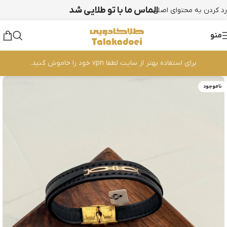
الماس ما با تو طلایی شد
رد کردن به محتوای اصلی
منو
برای استفاده بهتر از سایت لطفا vpn خود را خاموش کنید.
ناموجود