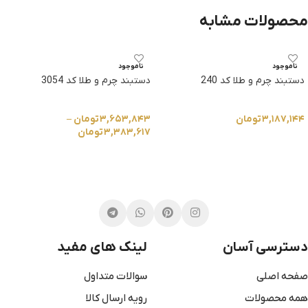
محصولات مشابه
ناموجود
ناموجود
دستبند چرم و طلا کد 240
دستبند چرم و طلا کد 3054
۳,۱۸۷,۱۴۴
تومان
۳,۶۵۳,۸۴۳
تومان
–
۳,۳۸۳,۶۱۷
تومان
انتخاب گزینه ها
انتخاب گزینه ها
دسترسی آسان
لینک های مفید
صفحه اصلی
سوالات متداول
همه محصولات
رویه ارسال کالا