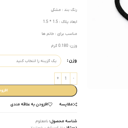
رنگ بند : مشکی
ابعاد پلاک : 1.5 * 1.5
مناسب برای : خانم ها
وزن: 0.180 گرم
وزن
افزود
مقایسه
افزودن به علاقه مندی
شناسه محصول:
نامعلوم
دسته:
بند ابریشمی
,
دستبند