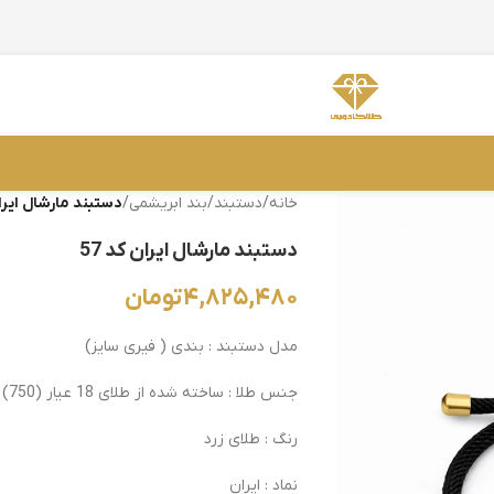
خانه
/
دستبند
/
بند ابریشمی
/
دستبند مارشال ایران 
دستبند مارشال ایران کد 57
۴,۸۲۵,۴۸۰
تومان
مدل دستبند : بندی ( فیری سایز)
جنس طلا : ساخته شده از طلای 18 عیار (750)
رنگ : طلای زرد
نماد : ایران