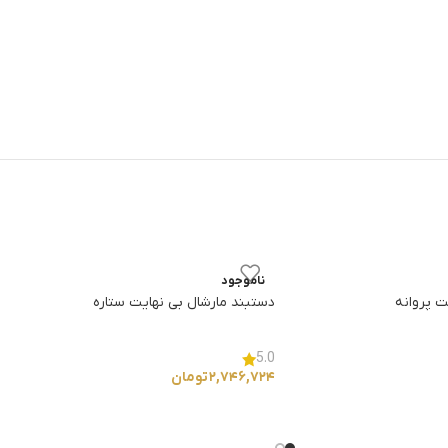
ناموجود
ت پروانه
دستبند مارشال بی نهایت ستاره
5.0
۲,۷۴۶,۷۲۴
تومان