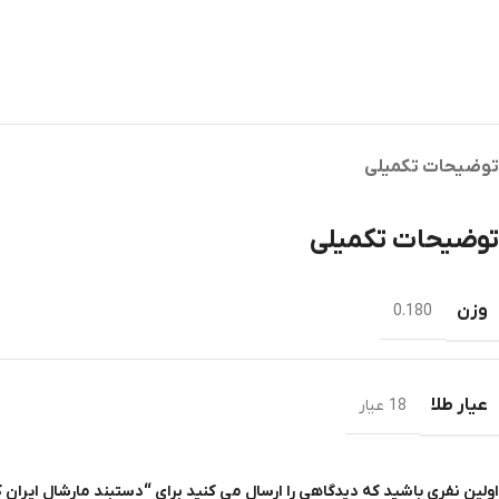
توضیحات تکمیلی
توضیحات تکمیلی
وزن
0.180
عیار طلا
18 عیار
اولین نفری باشید که دیدگاهی را ارسال می کنید برای “دستبند مارشال ایران کد 7