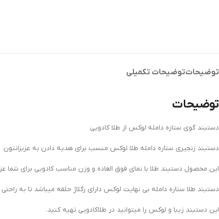
توضیحات
توضیحات تکمیلی
توضیحات
دستبند گوی ستاره دامله لوکس از طلا کادویی
دستبند زنجیری ستاره دامله طلا لوکس منسب برای هدیه دادن به عزیزانتون
این محصول دستبند طلا با نمای فوق العاده و وزن مناسب کادویی برای شما عزیز
دستبند طلا ستاره دامله بی نهایت لوکس دارای رگلاژ حلقه میباشد تا به راحتی 
این دستبند زیبا و لوکس را میتوانید در طلاکادویی تهیه کنید.