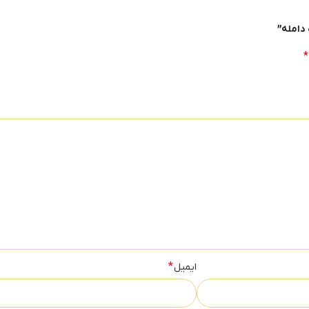
 دامله”
*
*
ایمیل