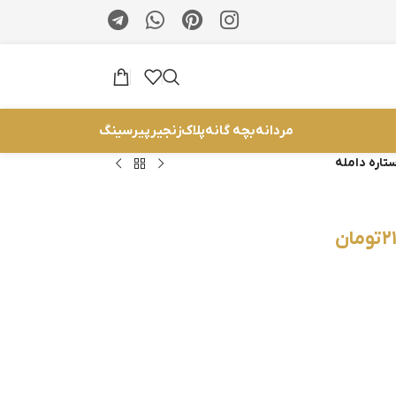
مردانه
بچه گانه
پلاک
زنجیر
پیرسینگ
تاره دامله
۲
تومان