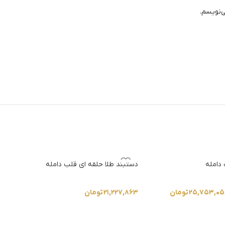
ی‌نویسم.
 دامله
دستبند طلا حلقه ای قلب دامله
۲۵,۷۵۳,۰۵
تومان
۲۱,۲۲۷,۸۶۳
تومان