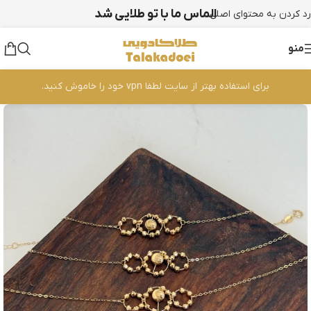
الماس ما با تو طلایی شد
رد کردن به محتوای اصلی
منو
برای استفاده بهتر از سایت لطفا vpn خود را خاموش کنید.