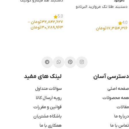
دستبند طلا فیگارو کونیک
ناموجود
دستبند طلا تک مروارید البرنادو
5.0
۳۲,۸۴۲,۶۲۷
تومان
–
4.0
۳۰,۷۸۹,۹۶۳
تومان
۱۷,۳۵۴,۳۱۶
تومان
انتخاب گزینه ها
انتخاب گزینه ها
دسترسی آسان
لینک های مفید
صفحه اصلی
سوالات متداول
همه محصولات
رویه ارسال کالا
مقالات
قوانین و مقررات
درباره ما
باشگاه مشتریان
تماس با ما
همکاری با ما