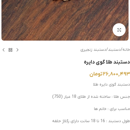
بزرگنمایی تصویر
خانه
/
دستبند
/
دستبند زنجیری
دستبند طلا گوی دایره
۲۶,۸۰۰,۴۹۳
تومان
دستبند گوی دایره طلا
جنس طلا : ساخته شده از طلای 18 عیار (750)
مناسب برای : خانم ها
طول دستبند : 16 تا 18 سانت دارای رگلاژ حلقه