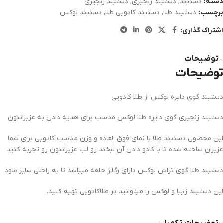
دسته:
دستبند
,
دستبند زنجیری
,
دستبند زنجیری
برچسب:
دستبند طلا
,
دستبند کادویی طلا
,
دستبند لوکس
اشتراک گذاری:
توضیحات
توضیحات
دستبند گوی دایره لوکس از طلا کادویی
دستبند زنجیری گوی دایره طلا لوکس مناسب برای هدیه دادن به عزیزانتون
این محصول دستبند طلا با نمای فوق العاده و وزن مناسب کادویی برای شما
عزیزان ساخته شده تا با کادو دادن آن لبخند رو لب عزیزانتون رو تجربه کنید
دستبند طلا گوی تراش لوکس دارای رگلاژ حلقه میباشد تا به راحتی سایز شود.
این دستبند زیبا و لوکس را میتوانید در طلاکادویی تهیه کنید.