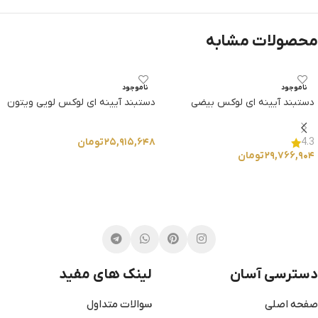
محصولات مشابه
ناموجود
ناموجود
دستبند آیینه ای لوکس بیضی
دستبند آیینه ای لوکس لویی ویتون
۲۵,۹۱۵,۶۴۸
تومان
4.3
۲۹,۷۶۶,۹۰۴
تومان
انتخاب گزینه ها
انتخاب گزینه ها
دسترسی آسان
لینک های مفید
صفحه اصلی
سوالات متداول