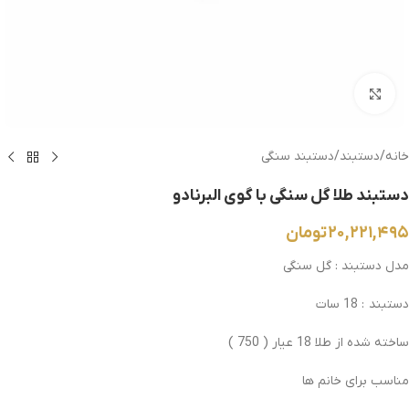
بزرگنمایی تصویر
خانه
/
دستبند
/
دستبند سنگی
دستبند طلا گل سنگی با گوی البرنادو
۲۰,۲۲۱,۴۹۵
تومان
مدل دستبند : گل سنگی
دستبند : 18 سات
ساخته شده از طلا 18 عیار ( 750 )
مناسب برای خانم ها