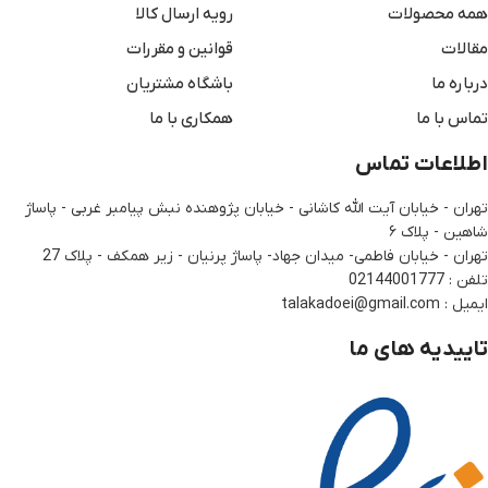
همه محصولات
رویه ارسال کالا
مقالات
قوانین و مقررات
درباره ما
باشگاه مشتریان
تماس با ما
همکاری با ما
اطلاعات تماس
تهران - خیابان آیت الله کاشانی - خیابان پژوهنده نبش پیامبر غربی - پاساژ
شاهین - پلاک ۶
تهران - خیابان فاطمی- میدان جهاد- پاساژ پرنیان - زیر همکف - پلاک 27
تلفن : 02144001777
ایمیل : talakadoei@gmail.com
تاییدیه های ما