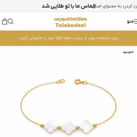
الماس ما با تو طلایی شد
رد کردن به محتوای اصلی
منو
برای استفاده بهتر از سایت لطفا vpn خود را خاموش کنید.
ناموجود