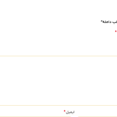
لب دامله”
*
*
ایمیل