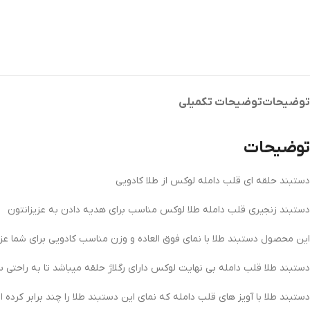
توضیحات
توضیحات تکمیلی
توضیحات
دستبند حلقه ای قلب دامله لوکس از طلا کادویی
دستبند زنجیری قلب دامله طلا لوکس مناسب برای هدیه دادن به عزیزانتون
این محصول دستبند طلا با نمای فوق العاده و وزن مناسب کادویی برای شما عزیز
دستبند طلا قلب دامله بی نهایت لوکس دارای رگلاژ حلقه میباشد تا به راحتی س
دستبند طلا با آویز های قلب دامله که نمای این دستبند طلا را چند برابر کرده 