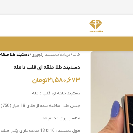
خانه
/
مردانه
/
دستبند زنجیری
/
دستبند طلا حلقه 
دستبند طلا حلقه ای قلب دامله
۲۱,۵۸۰,۶۷۳
تومان
دستبند حلقه ای قلب دامله
جنس طلا : ساخته شده از طلای 18 عیار (750)
مناسب برای : خانم ها
طول دستبند : 16 تا 18 سانت دارای رگلاژ حلقه