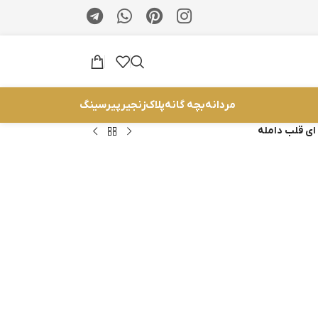
مردانه
بچه گانه
پلاک
زنجیر
پیرسینگ
ای قلب دامله