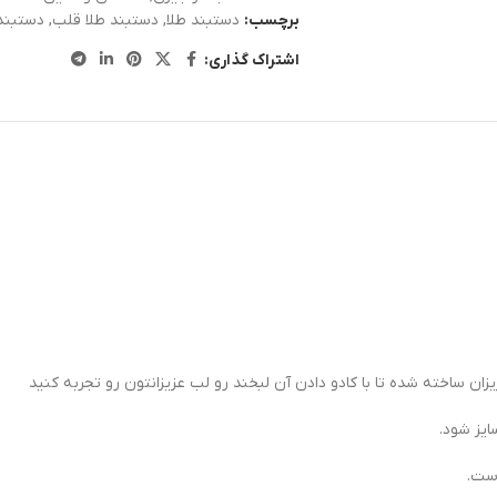
برچسب:
دستبند طلا
,
دستبند طلا قلب
,
دستبند
اشتراک گذاری:
ان ساخته شده تا با کادو دادن آن لبخند رو لب عزیزانتون رو تجربه کنید
ایز شود.
است.