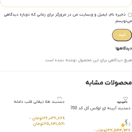
ذخیره نام، ایمیل و وبسایت من در مرورگر برای زمانی که دوباره دیدگاهی
می‌نویسم.
دیدگاهها
هیچ دیدگاهی برای این محصول نوشته نشده است.
محصولات مشابه
دستبند طلا تیفانی قلب دامله
ناموجود
دستبند آیینه ای لوکس گل کد 700
۲۶,۰۳۶,۸۶۹
تومان
–
۲۵,۸۴۱,۵۶۱
تومان
4.3
۳۲,۵۴۴,۹۴۷
تومان
–