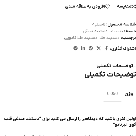
مقایسه
افزودن به علاقه مندی
شناسه محصول:
نامعلوم
دسته:
دستبند
,
دستبند سنگی
برچسب:
دستبند طلا
,
دستبند طلا کادویی
اشتراک گذاری:
توضیحات تکمیلی
توضیحات تکمیلی
وزن
0.050
اولین نفری باشید که دیدگاهی را ارسال می کنید برای “دستبند صدفی قلب
گوی البرنادو”