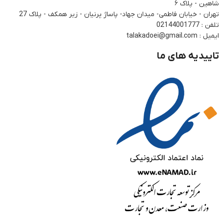
شاهین - پلاک ۶
تهران - خیابان فاطمی- میدان جهاد- پاساژ پرنیان - زیر همکف - پلاک 27
تلفن : 02144001777
ایمیل : talakadoei@gmail.com
تاییدیه های ما