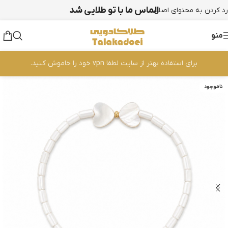
الماس ما با تو طلایی شد
رد کردن به محتوای اصلی
منو
برای استفاده بهتر از سایت لطفا vpn خود را خاموش کنید.
ناموجود