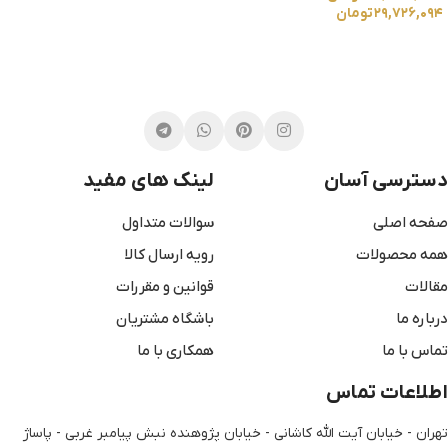
انتخاب گزینه ها
۲۹,۷۲۶,۰۹۴
تومان
انتخاب گزینه ها
دسترسی آسان
لینک های مفید
صفحه اصلی
سوالات متداول
همه محصولات
رویه ارسال کالا
مقالات
قوانین و مقررات
درباره ما
باشگاه مشتریان
تماس با ما
همکاری با ما
اطلاعات تماس
تهران - خیابان آیت الله کاشانی - خیابان پژوهنده نبش پیامبر غربی - پاساژ