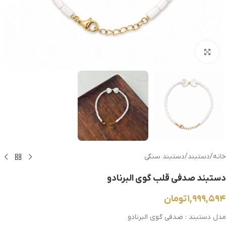
بزرگنمایی تصویر
خانه
/
دستبند
/
دستبند سنگی
دستبند صدفی قلب گوی البرنادو
۱,۹۹۹,۵۹۴
تومان
مدل دستبند : صدفی گوی البرنادو