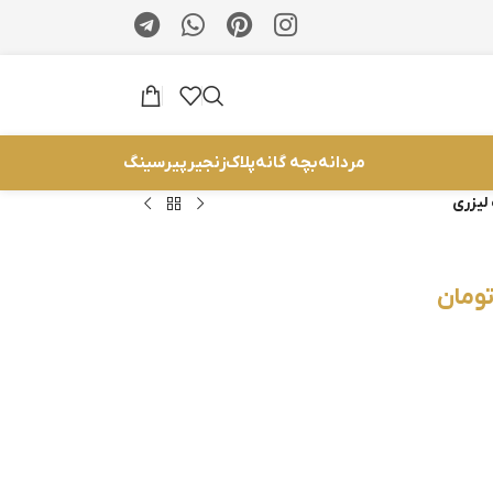
مردانه
بچه گانه
پلاک
زنجیر
پیرسینگ
لیزری
ومان