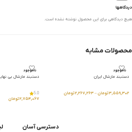
دیدگاهها
هیچ دیدگاهی برای این محصول نوشته نشده است.
محصولات مشابه
ناموجود
ناموجود
دستبند مارشال ایران
دستبند مارشال بی نهای
۳,۵۵۹,۳۰۲
تومان
–
۲,۲۶۷,۲۶۳
تومان
5.0
۲,۷۵۴,۰۶۷
تومان
دسترسی آسان
لی