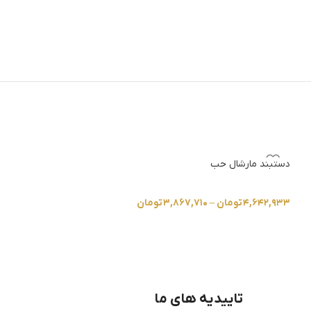
دستبند مارشال حب
دستبند مارشال سه
۴,۶۴۲,۹۳۳
تومان
–
۳,۸۶۷,۷۱۰
تومان
4.3
۳,۸۶۷,۷۱۰
تومان
–
تاییدیه های ما