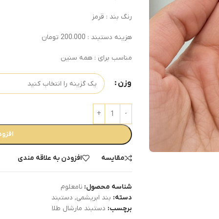
رنگ بند : قرمز
هزینه دستبند : 200.000 تومان
مناسب برای : همه سنین
وزن
افزود
مقایسه
افزودن به علاقه مندی
شناسه محصول:
نامعلوم
دسته:
بند ابریشمی
,
دستبند
برچسب:
دستبند مارشال طلا