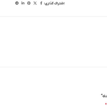
اشتراک گذاری:
ری”
*