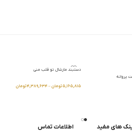
دستبند مارشال تو قلب منی
ت پروانه
۵,۱۶۵,۸۱۵
تومان
–
۴,۳۸۹,۶۳۴
تومان
نک های مفید
اطلاعات تماس