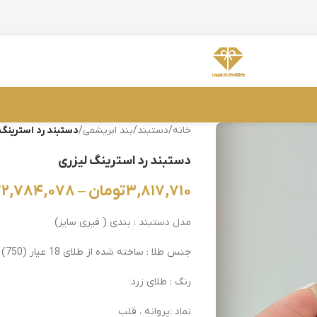
خانه
/
دستبند
/
بند ابریشمی
/
دستبند رد استرینگ 
دستبند رد استرینگ لیزری
۳,۸۱۷,۷۱۰
تومان
–
۲,۷۸۴,۰۷۸
ت
مدل دستبند : بندی ( فیری سایز)
جنس طلا : ساخته شده از طلای 18 عیار (750)
رنگ : طلای زرد
نماد :پروانه ، قلب