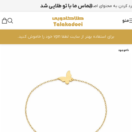
الماس ما با تو طلایی شد
رد کردن به محتوای اصلی
منو
برای استفاده بهتر از سایت لطفا vpn خود را خاموش کنید.
ناموجود