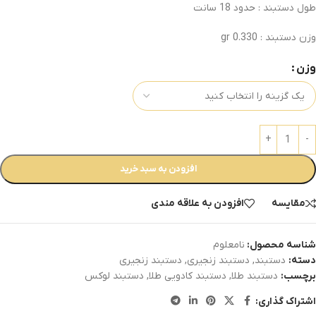
طول دستبند : حدود 18 سانت
وزن دستبند : 0.330 gr
وزن
افزودن به سبد خرید
مقایسه
افزودن به علاقه مندی
شناسه محصول:
نامعلوم
دسته:
دستبند
,
دستبند زنجیری
,
دستبند زنجیری
برچسب:
دستبند طلا
,
دستبند کادویی طلا
,
دستبند لوکس
اشتراک گذاری: