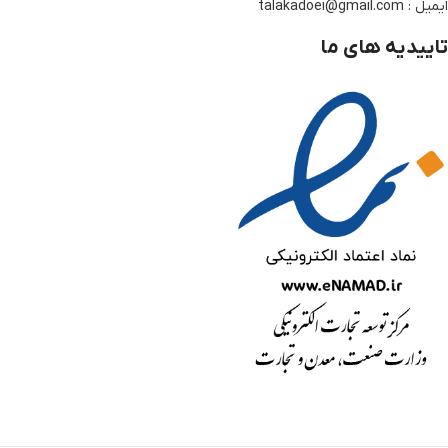
ایمیل : talakadoei@gmail.com
تاییدیه های ما