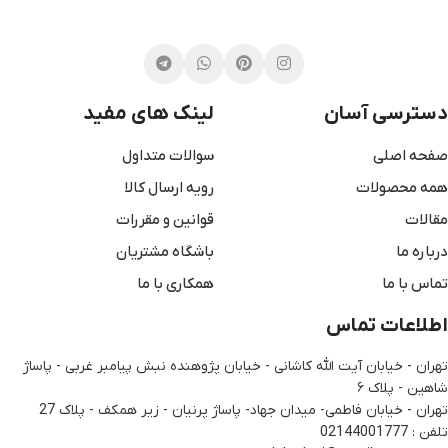
دسترسی آسان
لینک های مفید
صفحه اصلی
سوالات متداول
همه محصولات
رویه ارسال کالا
مقالات
قوانین و مقررات
درباره ما
باشگاه مشتریان
تماس با ما
همکاری با ما
اطلاعات تماس
تهران - خیابان آیت الله کاشانی - خیابان پژوهنده نبش پیامبر غربی - پاساژ
شاهین - پلاک ۶
تهران - خیابان فاطمی- میدان جهاد- پاساژ پرنیان - زیر همکف - پلاک 27
تلفن : 02144001777