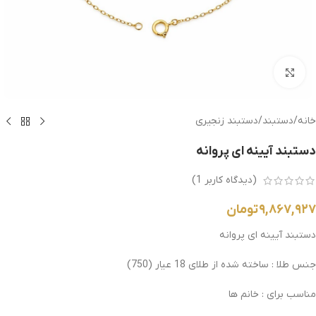
بزرگنمایی تصویر
خانه
/
دستبند
/
دستبند زنجیری
دستبند آیینه ای پروانه
(دیدگاه کاربر
1
)
۹,۸۶۷,۹۲۷
تومان
دستبند آیینه ای پروانه
جنس طلا : ساخته شده از طلای 18 عیار (750)
مناسب برای : خانم ها