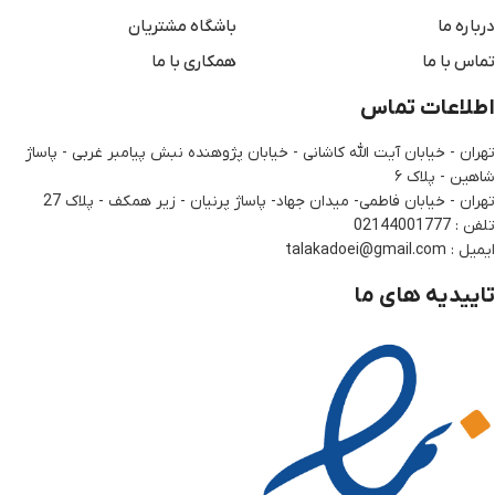
درباره ما
باشگاه مشتریان
تماس با ما
همکاری با ما
اطلاعات تماس
تهران - خیابان آیت الله کاشانی - خیابان پژوهنده نبش پیامبر غربی - پاساژ
شاهین - پلاک ۶
تهران - خیابان فاطمی- میدان جهاد- پاساژ پرنیان - زیر همکف - پلاک 27
تلفن : 02144001777
ایمیل : talakadoei@gmail.com
تاییدیه های ما