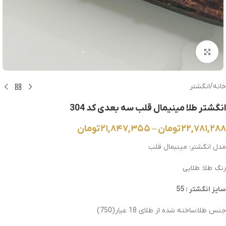
بزرگنمایی تصویر
خانه
/
انگشتر
انگشتر طلا مینیمال قلب سه بعدی کد 304
۲۲,۷۸۱,۲۸۸
تومان
–
۲۱,۸۴۷,۳۵۵
تومان
مدل انگشتر: مینیمال قلب
رنگ طلا: طلایی
سایز انگشتر : 55
جنس طلا:ساخته شده از طلای 18 عیار(750)