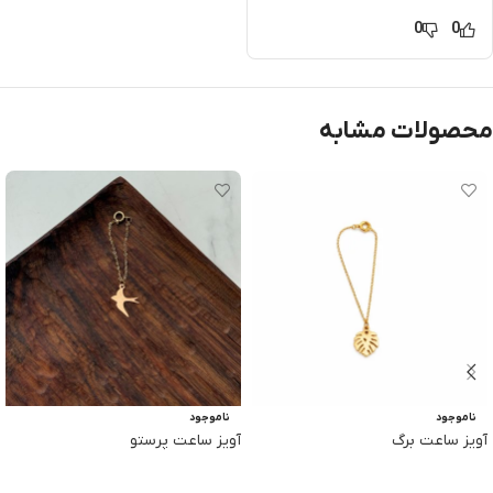
0
0
محصولات مشابه
ناموجود
ناموجود
آویز ساعت برگ
آویز ساعت پرستو