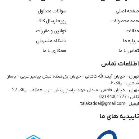
صفحه اصلی
سوالات متداول
همه محصولات
رویه ارسال کالا
مقالات
قوانین و مقررات
درباره ما
باشگاه مشتریان
تماس با ما
همکاری با ما
اطلاعات تماس
تهران - خیابان آیت الله کاشانی - خیابان پژوهنده نبش پیامبر غربی - پاساژ
شاهین - پلاک ۶
تهران - خیابان فاطمی- میدان جهاد- پاساژ پرنیان - زیر همکف - پلاک 27
تلفن : 02144001777
ایمیل : talakadoei@gmail.com
تاییدیه های ما