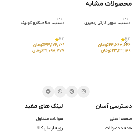
محصولات مشابه
دستبند سوپر کارتی زنجیری
دستبند طلا فیگارو کونیک
5.0
5.0
۲۴,۶۶۳,۶۲۶
تومان
–
۳۳,۱۷۲,۰۲۹
تومان
–
۲۳,۱۲۲,۱۴۹
تومان
۳۱,۰۹۸,۷۷۷
تومان
انتخاب گزینه ها
انتخاب گزینه ها
دسترسی آسان
لینک های مفید
صفحه اصلی
سوالات متداول
همه محصولات
رویه ارسال کالا