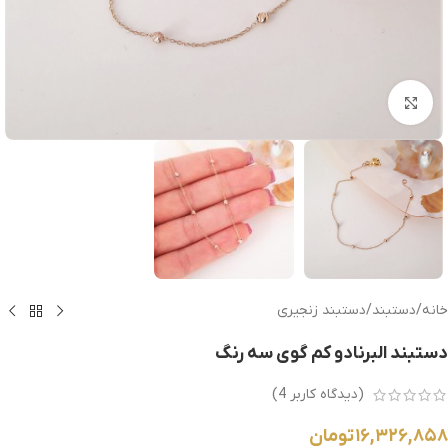
بزرگنمایی تصویر
خانه
/
دستبند
/
دستبند زنجیری
دستبند البرنادو کم گوی سه رنگ
(دیدگاه کاربر
4
)
۱۶,۳۲۶,۸۵۸
تومان