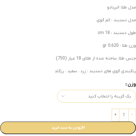
مدل طلا: البرنادو
مدل دستبند : کم گوی
طول دستبند : 18 cm
وزن طلا : 0.620 gr
جنس طلا: ساخته شده از طلای 18 عیار (750)
رنگبندی گوی های دستبند : زرد ، سفید ، رزگلد
وزن
افزودن به سبد خرید