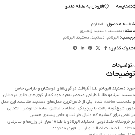
مقایسه
افزودن به علاقه مندی
شناسه محصول:
نامعلوم
دسته:
دستبند
,
دستبند زنجیری
برچسب:
البرنادو
,
دستبند
,
دستبند البرنادو
اشتراک گذاری:
توضیحات
توضیحات
خرید دستبند البرنادو طلا | ظرافت در گوی‌های درخشان و طراحی خاص
دستبند البرنادو طلا
با طراحی منحصربه‌فرد خود که از گوی‌های طلای درخشان
و یک‌دست ساخته شده، یکی از خاص‌ترین مدل‌های دستبند طلاست. این مدل
بدون هیچ‌گونه بافت یا پیچیدگی اضافه، با ظاهری ساده اما لوکس، انتخابی
بی‌نقص برای کسانیه که دنبال ظرافت و خاص‌پسندی هستن.
در فروشگاه طلاکادویی،
دستبند البرنادو با طلا ۱۸ عیار
، در وزن‌ها و سایزهای
مختلف، با ضمانت اصالت و ارسال فوری موجوده.
ویژگی‌های دستبند البرنادو: