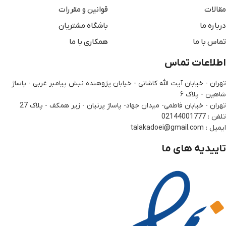
مقالات
قوانین و مقررات
درباره ما
باشگاه مشتریان
تماس با ما
همکاری با ما
اطلاعات تماس
تهران - خیابان آیت الله کاشانی - خیابان پژوهنده نبش پیامبر غربی - پاساژ
شاهین - پلاک ۶
تهران - خیابان فاطمی- میدان جهاد- پاساژ پرنیان - زیر همکف - پلاک 27
تلفن : 02144001777
ایمیل : talakadoei@gmail.com
تاییدیه های ما