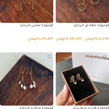
گوشواره حلقه ای البرنادو
گوشواره عصایی البرنادو
۱۹,۰۱۱,۷۸۴
تومان
–
۱۷,۹۹۷,۸۲۲
تومان
۲۰,۲۷۱,۵۳۱
تومان
انتخاب گزینه ها
انتخاب گزینه ها
گوشواره فانتزی مرواریدی
گوشواره مروارید البرنادو