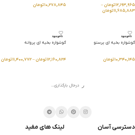
۱۲,۱۹۳,۹۶۵
تومان
–
۱۰,۲۷۸,۸۴۵
تومان
۱۱,۶۸۵,۸۸۳
تومان
انتخاب گزینه ها
انتخاب گزینه ها
ناموجود
ناموجود
گوشواره بخیه ای پرستو
گوشواره بخیه ای پروانه
۱۰,۳۴۰,۱۴۵
تومان
۱۲,۱۶۰,۸۲۴
تومان
–
۱۱,۴۰۰,۷۷۲
تومان
انتخاب گزینه ها
انتخاب گزینه ها
درحال بارگذاری...
دسترسی آسان
لینک های مفید