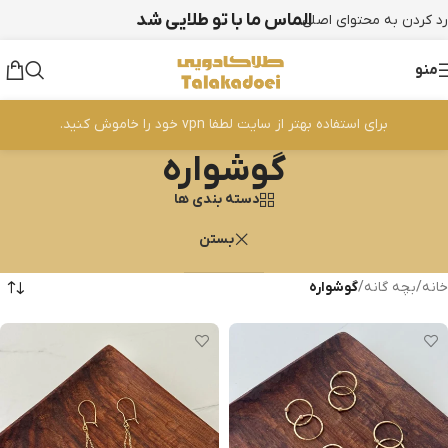
الماس ما با تو طلایی شد
رد کردن به محتوای اصلی
منو
برای استفاده بهتر از سایت لطفا vpn خود را خاموش کنید.
گوشواره
دسته بندی ها
بستن
خانه
/
بچه گانه
/
گوشواره