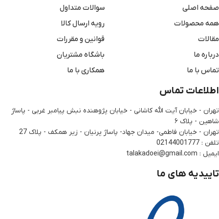
صفحه اصلی
سوالات متداول
همه محصولات
رویه ارسال کالا
مقالات
قوانین و مقررات
درباره ما
باشگاه مشتریان
تماس با ما
همکاری با ما
اطلاعات تماس
تهران - خیابان آیت الله کاشانی - خیابان پژوهنده نبش پیامبر غربی - پاساژ
شاهین - پلاک ۶
تهران - خیابان فاطمی- میدان جهاد- پاساژ پرنیان - زیر همکف - پلاک 27
تلفن : 02144001777
ایمیل : talakadoei@gmail.com
تاییدیه های ما